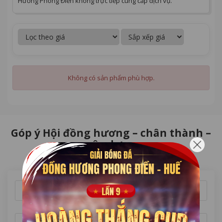
Hương Phong Điền không trực tiếp cung cấp dịch vụ.
Không có sản phẩm phù hợp.
Góp ý Hội đồng hương – chân thành –
xây dựng
Họ tên *
Điện thoại *