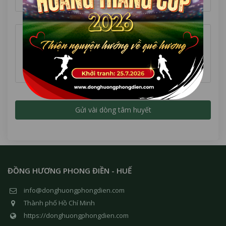
Địa chỉ
Nội dung *
ĐỒNG HƯƠNG PHONG ĐIỀN - HUẾ
info@donghuongphongdien.com
Thành phố Hồ Chí Minh
https://donghuongphongdien.com