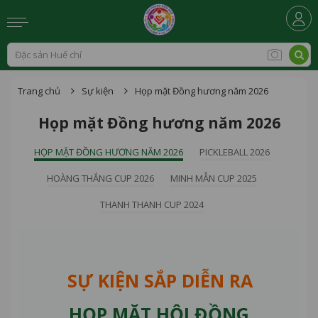
Trang chủ
Sự kiện
Họp mặt Đồng hương năm 2026
Họp mặt Đồng hương năm 2026
HỌP MẶT ĐỒNG HƯƠNG NĂM 2026
PICKLEBALL 2026
HOÀNG THẮNG CUP 2026
MINH MẪN CUP 2025
THANH THANH CUP 2024
SỰ KIỆN SẮP DIỄN RA
HỌP MẶT HỘI ĐỒNG