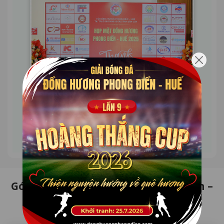
Góp ý Hội đồng hương – chân thành –
xây dựng