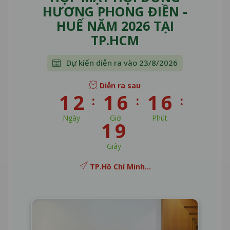
HƯƠNG PHONG ĐIỀN -
HUẾ NĂM 2026 TẠI
TP.HCM
Dự kiến diễn ra vào 23/8/2026
Diễn ra sau
12
16
16
Ngày
Giờ
Phút
19
Giây
TP.Hồ Chí Minh...