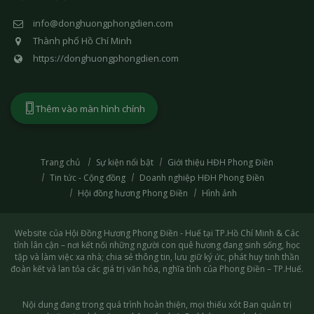
info@donghuongphongdien.com
Thành phố Hồ Chí Minh
https://donghuongphongdien.com
Thêm vào màn hình chính
Trang chủ
Sự kiện nổi bật
Giới thiệu HĐH Phong Điền
Tin tức - Cộng đồng
Doanh nghiệp HĐH Phong Điền
Hội đồng hương Phong Điền
Hình ảnh
Website của Hội Đồng Hương Phong Điền - Huế tại TP.Hồ Chí Minh & Các
tỉnh lân cận – nơi kết nối những người con quê hương đang sinh sống, học
tập và làm việc xa nhà; chia sẻ thông tin, lưu giữ ký ức, phát huy tinh thần
đoàn kết và lan tỏa các giá trị văn hóa, nghĩa tình của Phong Điền – TP.Huế.
Nội dung đang trong quá trình hoàn thiện, mọi thiếu xót Ban quản trị