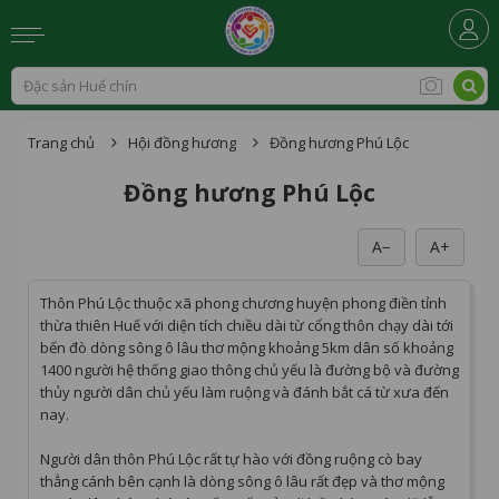
Trang chủ
Hội đồng hương
Đồng hương Phú Lộc
Đồng hương Phú Lộc
A−
A+
Thôn Phú Lộc thuộc xã phong chương huyện phong điền tỉnh
thừa thiên Huế với diện tích chiều dài từ cổng thôn chạy dài tới
bến đò dòng sông ô lâu thơ mộng khoảng 5km dân số khoảng
1400 người hệ thống giao thông chủ yếu là đường bộ và đường
thủy người dân chủ yếu làm ruộng và đánh bắt cá từ xưa đến
nay.
Người dân thôn Phú Lộc rất tự hào với đồng ruộng cò bay
thẳng cánh bên cạnh là dòng sông ô lâu rất đẹp và thơ mộng