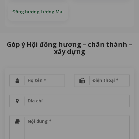
Đồng hương Lương Mai
Góp ý Hội đồng hương – chân thành –
xây dựng
Họ tên *
Điện thoại *
Địa chỉ
Nội dung *