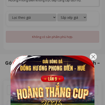
Hương Phong Điền không trực tiếp cung cấp dịch vụ.
Không có sản phẩm phù hợp.
Góp ý Hội đồng hương – chân thành –
xây dựng
Họ tên *
Điện thoại *