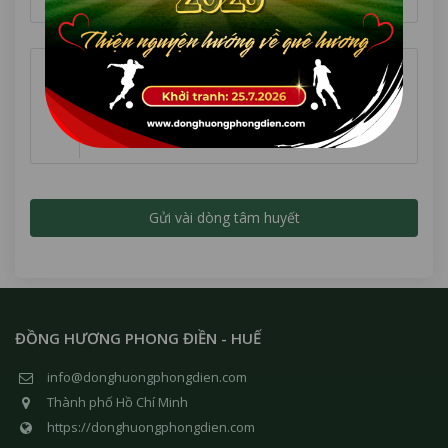
Địa chỉ
Nội dung *
ĐỒNG HƯƠNG PHONG ĐIỀN - HUẾ
info@donghuongphongdien.com
Thành phố Hồ Chí Minh
https://donghuongphongdien.com