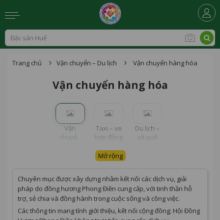
Trang chủ
Vận chuyển – Du lịch
Vận chuyển hàng hóa
Vận chuyển hàng hóa
Vận
Taxi – xe
Du lịch –
chuyển
hợp đồng
về quê
hàng hóa
Mở rộng
Chuyên mục được xây dựng nhằm kết nối các dịch vụ, giải
pháp do đồng hương Phong Điền cung cấp, với tinh thần hỗ
trợ, sẻ chia và đồng hành trong cuộc sống và công việc.
Các thông tin mang tính giới thiệu, kết nối cộng đồng; Hội Đồng