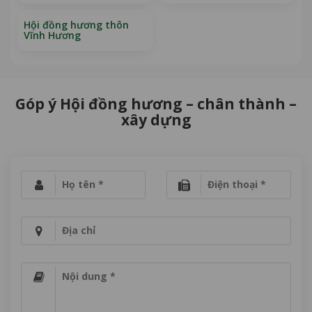
Hội đồng hương thôn
Vĩnh Hương
Góp ý Hội đồng hương – chân thành –
xây dựng
Họ tên *
Điện thoại *
Địa chỉ
Nội dung *