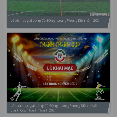
Lễ bế mạc giải bóng đá Đồng hương Phong Điền năm 2024
Lễ khai mạc giải bóng đá Đồng hương Phong Điền - Huế
tranh Cúp Thanh Thanh 2024