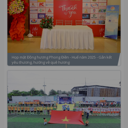
Họp mặt Đồng hương Phong Điền - Huế năm 2025 - Gắn kết
yêu thương, hướng về quê hương