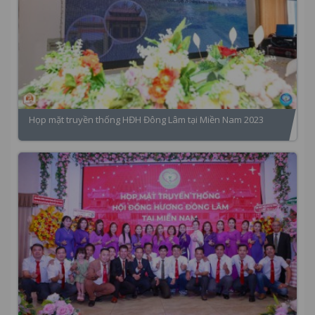
Họp mặt truyền thống HĐH Đông Lâm tại Miền Nam 2023