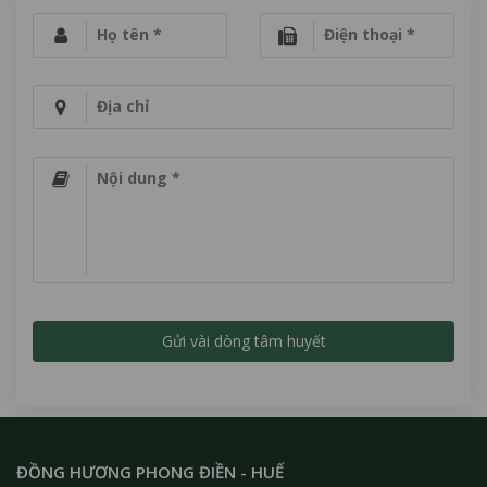
Họ tên *
Điện thoại *
Địa chỉ
Nội dung *
ĐỒNG HƯƠNG PHONG ĐIỀN - HUẾ