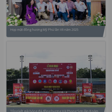
Họp mặt đồng hương Mỹ Phú lần VII năm 2025
Tổng kết giải bóng đá đồng hương Xã Phong Sơn lần 8 năm