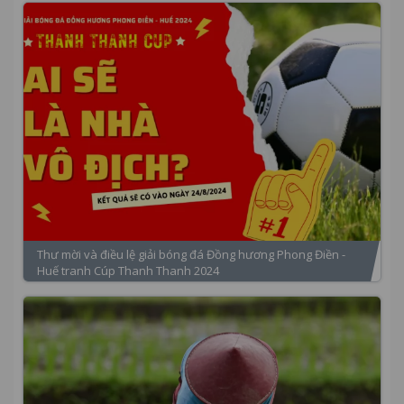
Thư mời và điều lệ giải bóng đá Đồng hương Phong Điền -
Huế tranh Cúp Thanh Thanh 2024