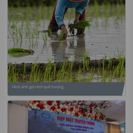
Hình ảnh gợi nhớ quê hương