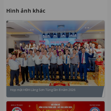
Hình ảnh khác
Họp mặt HĐH Làng Sơn Tùng lần 8 năm 2026