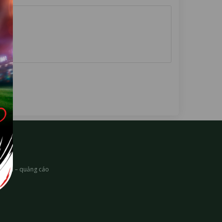
In ấn – quảng cáo