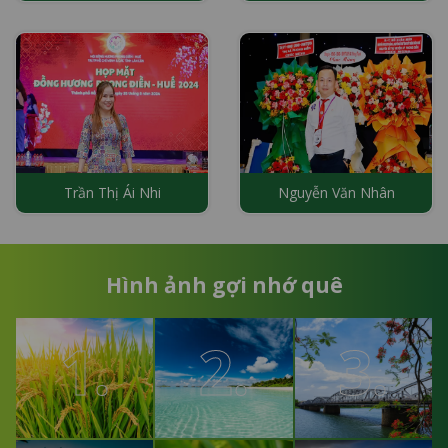
Trần Thị Ái Nhi
Nguyễn Văn Nhân
Hình ảnh gợi nhớ quê
1.
2.
3.