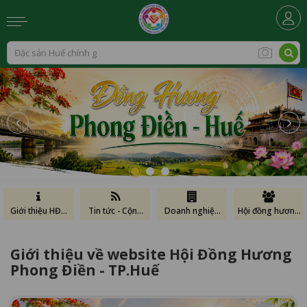
Giới thiệu HĐH
Tin tức - Cộng
Doanh nghiệp
Hội đồng hương
Phong Điền
đồng
HĐH Phong Điền
Phong Điền
Giới thiệu về website Hội Đồng Hương
Phong Điền - TP.Huế