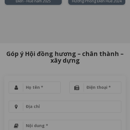
Điền - Huế năm 2025
Hương Phong Điền Huế 2024
Góp ý Hội đồng hương – chân thành –
xây dựng
Họ tên *
Điện thoại *
Địa chỉ
Nội dung *