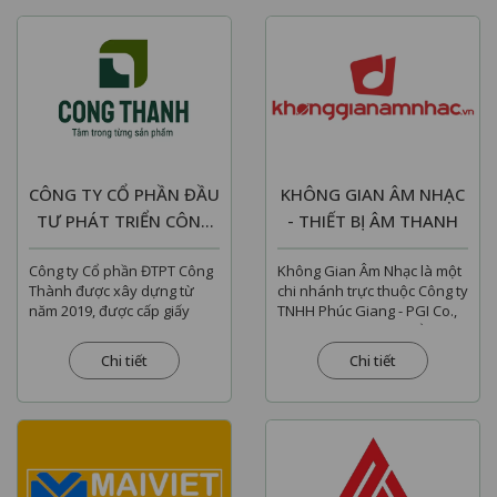
CÔNG TY CỔ PHẦN ĐẦU
KHÔNG GIAN ÂM NHẠC
TƯ PHÁT TRIỂN CÔNG
- THIẾT BỊ ÂM THANH
THÀNH
Công ty Cổ phần ĐTPT Công
Không Gian Âm Nhạc là một
Thành được xây dựng từ
chi nhánh trực thuộc Công ty
năm 2019, được cấp giấy
TNHH Phúc Giang - PGI Co.,
chứng nhận đăng ký doanh
Ltd., chuyên nhập khẩu và
nghiệp Công ty Cổ phần số:
phân phối độc quyền...
Chi tiết
Chi tiết
3301648960,...